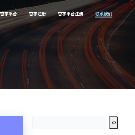
杏宇平台
杏宇注册
杏宇平台注册
联系我们
搜
索