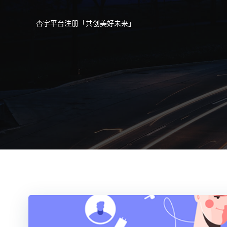
跳
转
杏宇平台注册「共创美好未来」
到
内
容