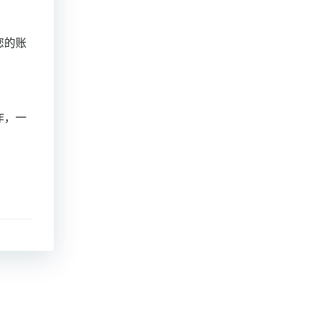
您的账
作，一