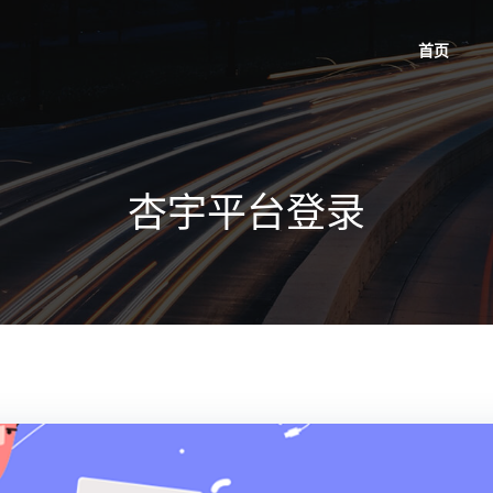
首页
杏宇平台登录