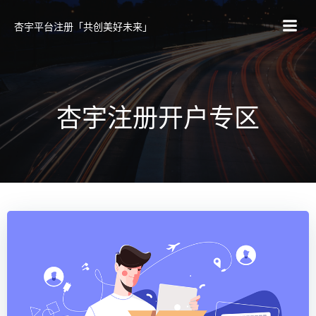
跳
转
杏宇平台注册「共创美好未来」
到
内
容
杏宇注册开户专区